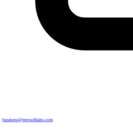
business@treesoftlabs.com