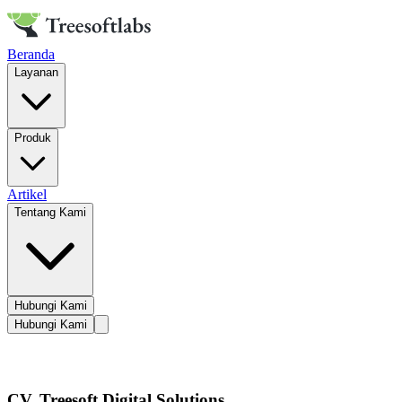
Beranda
Layanan
Produk
Artikel
Tentang Kami
Hubungi Kami
Hubungi Kami
CV. Treesoft Digital Solutions